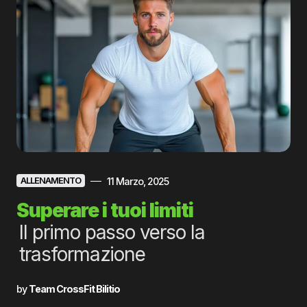
11 Marzo, 2025
ALLENAMENTO
Superare i tuoi limiti
Il primo passo verso la
trasformazione
by
Team CrossFit Bilitio