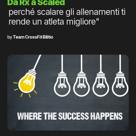
Da Rx a Scaled
perché scalare gli allenamenti ti
rende un atleta migliore"
by
Team CrossFit Bilitio