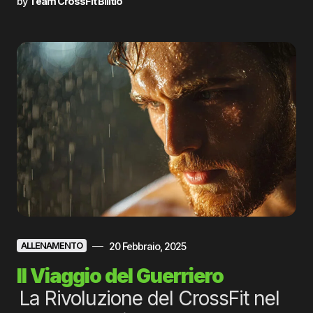
by
Team CrossFit Bilitio
20 Febbraio, 2025
ALLENAMENTO
Il Viaggio del Guerriero
La Rivoluzione del CrossFit nel