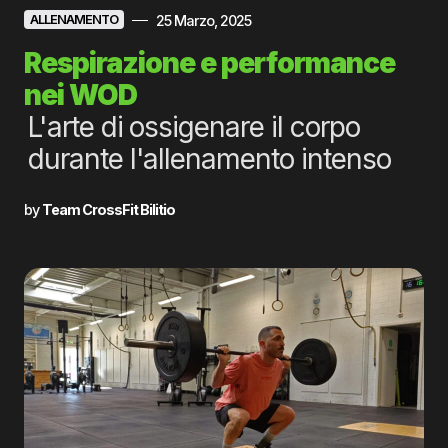
25 Marzo, 2025
ALLENAMENTO
Respirazione e performance
nei WOD
L'arte di ossigenare il corpo
durante l'allenamento intenso
by
Team CrossFit Bilitio