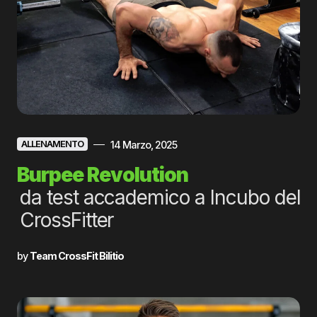
14 Marzo, 2025
ALLENAMENTO
Burpee Revolution
da test accademico a Incubo del
CrossFitter
by
Team CrossFit Bilitio