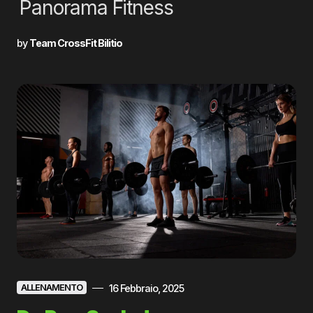
Panorama Fitness
by
Team CrossFit Bilitio
16 Febbraio, 2025
ALLENAMENTO