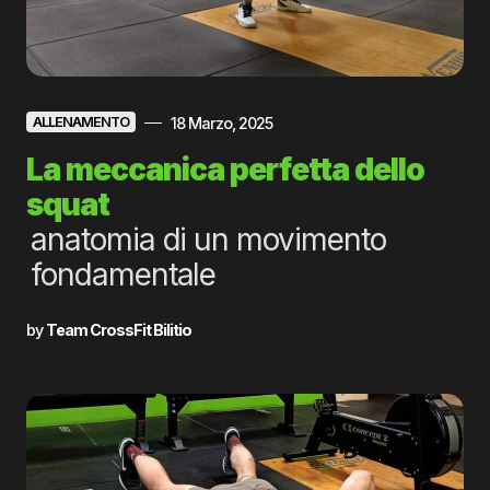
18 Marzo, 2025
ALLENAMENTO
La meccanica perfetta dello
squat
anatomia di un movimento
fondamentale
by
Team CrossFit Bilitio