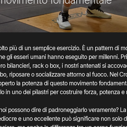
lto più di un semplice esercizio. È un pattern di 
he gli esseri umani hanno eseguito per millenni. P
ro bilancieri, rack o box, i nostri antenati si acco
bo, riposare o socializzare attorno al fuoco. Nel Cr
operto la potenza di questo movimento fondament
 in uno dei pilastri per costruire forza, potenza e 
noi possono dire di padroneggiarlo veramente? La 
iocre e uno eccellente può significare non solo de