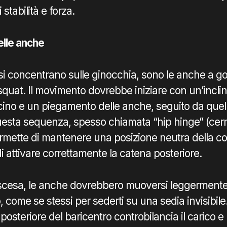
 stabilità e forza.
nelle anche
si concentrano sulle ginocchia, sono le anche a g
squat. Il movimento dovrebbe iniziare con un’inclin
cino e un piegamento delle anche, seguito da quell
uesta sequenza, spesso chiamata “hip hinge” (cer
ermette di mantenere una posizione neutra della c
di attivare correttamente la catena posteriore.
scesa, le anche dovrebbero muoversi leggermente a
o, come se stessi per sederti su una sedia invisibil
osteriore del baricentro controbilancia il carico e 