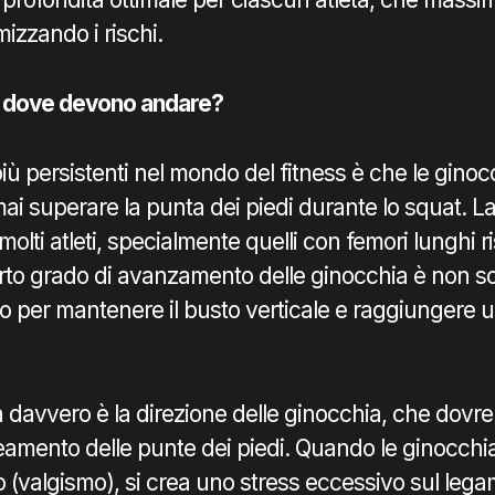
mizzando i rischi.
: dove devono andare?
più persistenti nel mondo del fitness è che le gino
i superare la punta dei piedi durante lo squat. La 
olti atleti, specialmente quelli con femori lunghi ri
rto grado di avanzamento delle ginocchia è non s
 per mantenere il busto verticale e raggiungere u
 davvero è la direzione delle ginocchia, che dovr
ineamento delle punte dei piedi. Quando le ginocchi
no (valgismo), si crea uno stress eccessivo sul leg