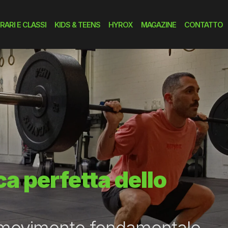
RARI E CLASSI
KIDS & TEENS
HYROX
MAGAZINE
CONTATTO
a perfetta dello
 movimento fondamentale