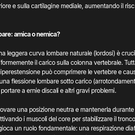
iore e sulla cartilagine mediale, aumentando il risc
bare: amica o nemica?
 leggera curva lombare naturale (lordosi) è cruci
iformemente il carico sulla colonna vertebrale. Tutt
iperestensione può comprimere le vertebre e caus
, una flessione lombare sotto carico (arrotondament
ortare a ernie discali e altri gravi problemi.
rovare una posizione neutra e mantenerla durante t
ivando i muscoli del core per stabilizzare il tronco
gioca un ruolo fondamentale: una respirazione di