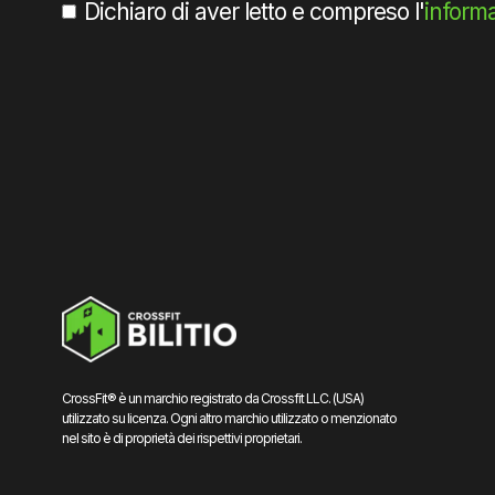
Dichiaro di aver letto e compreso l'
informa
CrossFit® è un marchio registrato da Crossfit LLC. (USA)
utilizzato su licenza. Ogni altro marchio utilizzato o menzionato
nel sito è di proprietà dei rispettivi proprietari.