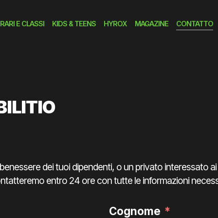
RARI E CLASSI
KIDS & TEENS
HYROX
MAGAZINE
CONTATTO
ILITIO
il benessere dei tuoi dipendenti, o un privato interessato ai
ntatteremo entro 24 ore con tutte le informazioni necess
Cognome