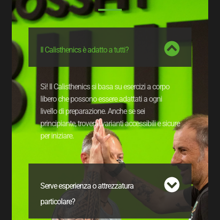
Il Calisthenics è adatto a tutti?
Sì! Il Calisthenics si basa su esercizi a corpo
libero che possono essere adattati a ogni
livello di preparazione. Anche se sei
principiante, troverai varianti accessibili e sicure
per iniziare.
Serve esperienza o attrezzatura
particolare?