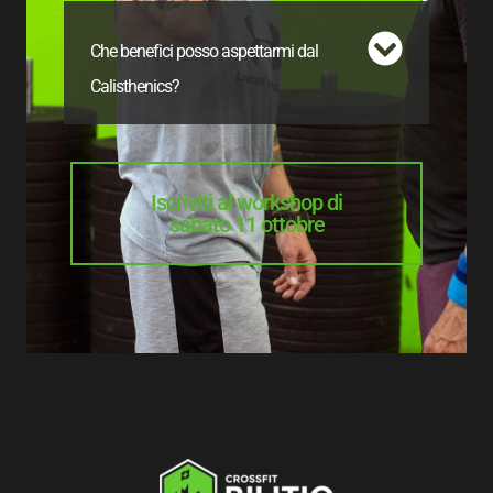
Che benefici posso aspettarmi dal
Calisthenics?
Iscriviti al workshop di
sabato 11 ottobre